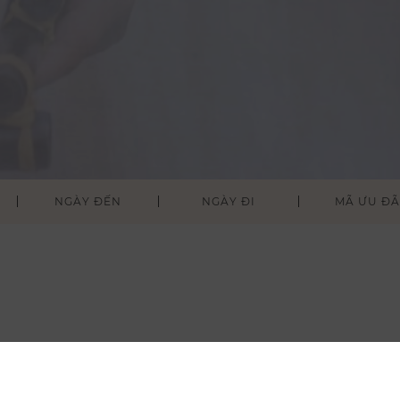
NGÀY ĐẾN
NGÀY ĐI
LIVE IT 