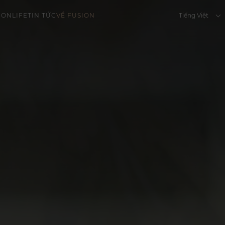
Tiếng Việt
IONLIFE
TIN TỨC
VỀ FUSION