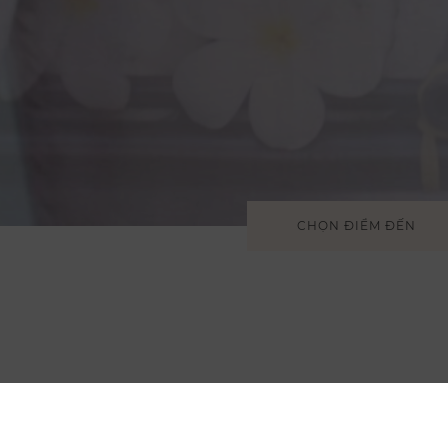
CHỌN ĐIỂM ĐẾN