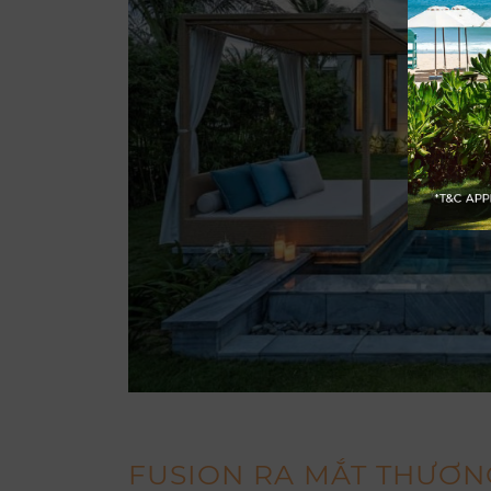
FUSION RA MẮT THƯƠNG