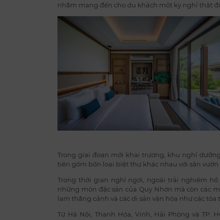
nhằm mang đến cho du khách một kỳ nghỉ thật độc
Trong giai đoạn mới khai trương, khu nghỉ dưỡn
tiên gồm bốn loại biệt thự khác nhau với sân vườn 
Trong thời gian nghỉ ngơi, ngoài trải nghiệm h
những món đặc sản của Quy Nhơn mà còn các món
lam thắng cảnh và các di sản văn hóa như các tòa
Từ Hà Nội, Thanh Hóa, Vinh, Hải Phòng và TP.