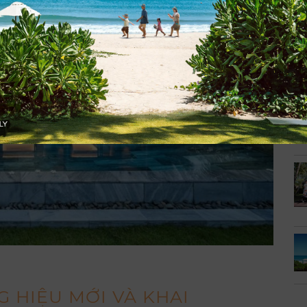
 HIỆU MỚI VÀ KHAI