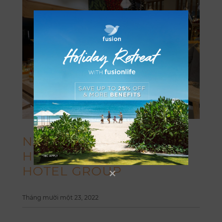
NÂNG LY CHÀO ĐÓN LỄ
HỘI 2023 CÙNG FUSION
HOTEL GROUP
Tháng mười một 23, 2022